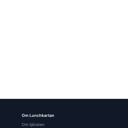
Om Lunchkartan
Om tjänsten