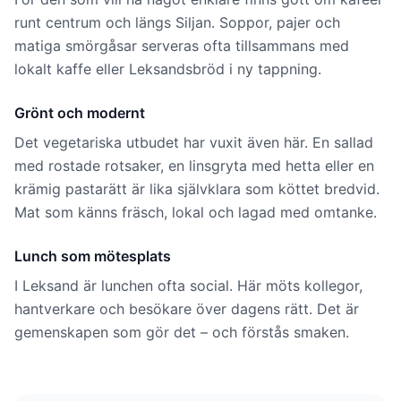
runt centrum och längs Siljan. Soppor, pajer och
matiga smörgåsar serveras ofta tillsammans med
lokalt kaffe eller Leksandsbröd i ny tappning.
Grönt och modernt
Det vegetariska utbudet har vuxit även här. En sallad
med rostade rotsaker, en linsgryta med hetta eller en
krämig pastarätt är lika självklara som köttet bredvid.
Mat som känns fräsch, lokal och lagad med omtanke.
Lunch som mötesplats
I Leksand är lunchen ofta social. Här möts kollegor,
hantverkare och besökare över dagens rätt. Det är
gemenskapen som gör det – och förstås smaken.