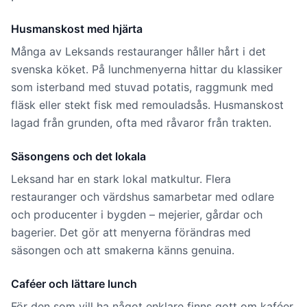
Husmanskost med hjärta
Många av Leksands restauranger håller hårt i det
svenska köket. På lunchmenyerna hittar du klassiker
som isterband med stuvad potatis, raggmunk med
fläsk eller stekt fisk med remouladsås. Husmanskost
lagad från grunden, ofta med råvaror från trakten.
Säsongens och det lokala
Leksand har en stark lokal matkultur. Flera
restauranger och värdshus samarbetar med odlare
och producenter i bygden – mejerier, gårdar och
bagerier. Det gör att menyerna förändras med
säsongen och att smakerna känns genuina.
Caféer och lättare lunch
För den som vill ha något enklare finns gott om kaféer